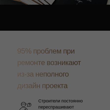
95% проблем при
ремонте возникают
из-за неполного
дизайн проекта
Строители постоянно
переспрашивают