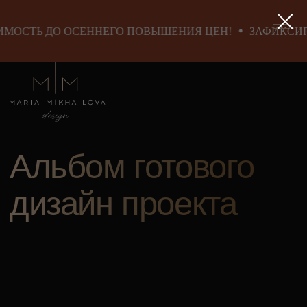
 ОСЕННЕГО ПОВЫШЕНИЯ ЦЕН!
ЗАФИКСИРУЙТЕ СТО
Альбом готового
дизайн проекта
Полный альбом чертежей на 70* страниц, с
визуализациями, развертками и техническими
спецификациями