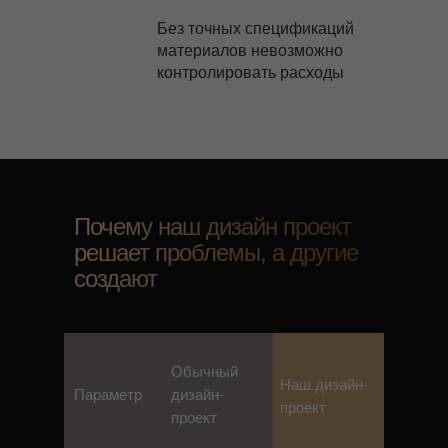
Без точных спецификаций
материалов невозможно
контролировать расходы
Почему наш дизайн проект
решает проблемы, а другие
создают
Обычный
Наш дизайн-
Параметр
дизайн-
проект
проект