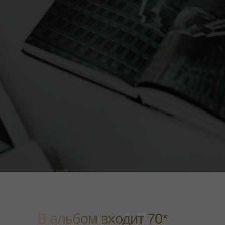
В альбом входит 70*