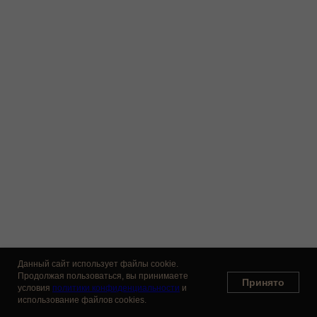
Данный сайт использует файлы cookie.
Продолжая пользоваться, вы принимаете
Принято
условия
политики конфиденциальности
и
использование файлов cookies.