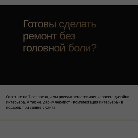
Готовы сделать
ремонт без
головной боли?
Ответьте на 7 вопросов, и мы рассчитаем стоимость проекта дизайна
интерьера. А так же, дарим чек-лист «Комплектация интерьера» в
подарок, при заявке с сайта