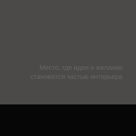
Место, где идеи и желания
становятся частью интерьера