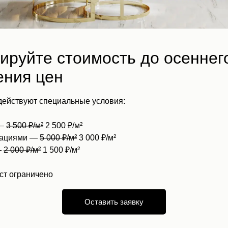
ируйте стоимость до осеннег
ния цен
 действуют специальные условия:
 —
3 500 ₽/м²
2 500 ₽/м²
зациями —
5 000 ₽/м²
3 000 ₽/м²
—
2 000 ₽/м²
1 500 ₽/м²
ст ограничено
Оставить заявку