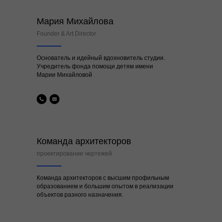
Мария Михайлова
Founder & Art Director
Основатель и идейный вдохновитель студии.
Учредитель фонда помощи детям имени
Марии Михайловой
Команда архитекторов
проектирование чертежей
Команда архитекторов с высшим профильным
образованием и большим опытом в реализации
объектов разного назначения.