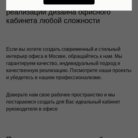
Мы готовы помочь Вам в
реализации дизайна офисного
кабинета любой сложности
Если вы хотите создать современный и стильный
интерьер офиса в Москве, обращайтесь к нам. Мы
гарантируем качество, индивидуальный подход и
качественную реализацию. Посмотрите наши проекты
и убедитесь в нашем профессионализме.
Доверьте нам свое рабочее пространство и мы
постараемся создать для Вас идеальный кабинет
руководителя в офисе