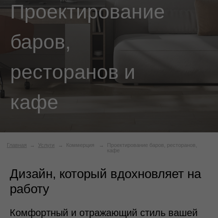
кафе
Главная
→
Услуги
→
Коммерция
→
Проектирование баров, ресторанов,
кафе
Дизайн, который вдохновляет на
работу
Комфортный и отражающий стиль вашей