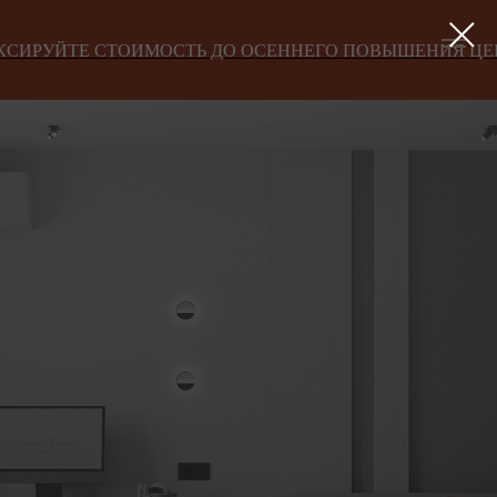
 СТОИМОСТЬ ДО ОСЕННЕГО ПОВЫШЕНИЯ ЦЕН!
ЗАФ
Проектирование
баров,
ресторанов и