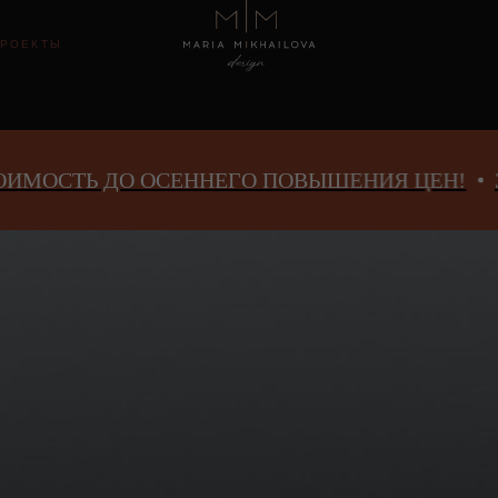
8 800 10
Ы
ДО ОСЕННЕГО ПОВЫШЕНИЯ ЦЕН!
ЗАФИКСИР