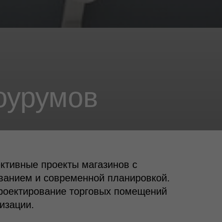
умов
тивные проекты магазинов с
анием и современной планировкой.
роектирование торговых помещений
изации.