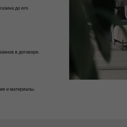
газина до его
зинов в договоре.
ие и материалы.