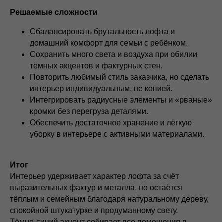
Решаемые сложности
Сбалансировать брутальность лофта и
домашний комфорт для семьи с ребёнком.
Сохранить много света и воздуха при обилии
тёмных акцентов и фактурных стен.
Повторить любимый стиль заказчика, но сделать
интерьер индивидуальным, не копией.
Интегрировать радиусные элементы и «рваные»
кромки без перегруза деталями.
Обеспечить достаточное хранение и лёгкую
уборку в интерьере с активными материалами.
Итог
Интерьер удерживает характер лофта за счёт
выразительных фактур и металла, но остаётся
тёплым и семейным благодаря натуральному дереву,
спокойной штукатурке и продуманному свету.
Тёмно‑синий акцент собирает все помещения в