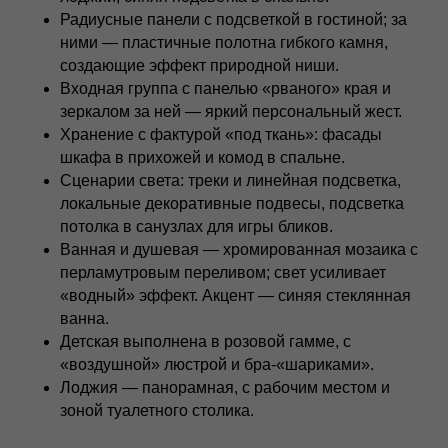
Радиусные панели с подсветкой в гостиной; за
ними — пластичные полотна гибкого камня,
создающие эффект природной ниши.
Входная группа с панелью «рваного» края и
зеркалом за ней — яркий персональный жест.
Хранение с фактурой «под ткань»: фасады
шкафа в прихожей и комод в спальне.
Сценарии света: треки и линейная подсветка,
локальные декоративные подвесы, подсветка
потолка в санузлах для игры бликов.
Ванная и душевая — хромированная мозаика с
перламутровым переливом; свет усиливает
«водный» эффект. Акцент — синяя стеклянная
ванна.
Детская выполнена в розовой гамме, с
«воздушной» люстрой и бра‑«шариками».
Лоджия — панорамная, с рабочим местом и
зоной туалетного столика.