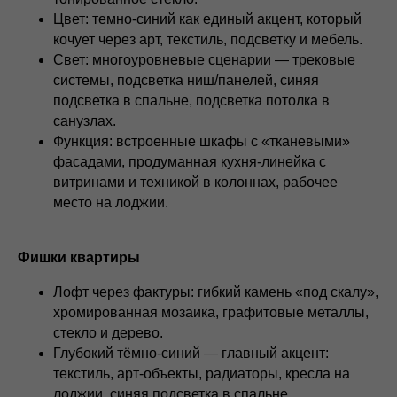
Цвет: темно‑синий как единый акцент, который
кочует через арт, текстиль, подсветку и мебель.
Свет: многоуровневые сценарии — трековые
системы, подсветка ниш/панелей, синяя
подсветка в спальне, подсветка потолка в
санузлах.
Функция: встроенные шкафы с «тканевыми»
фасадами, продуманная кухня‑линейка с
витринами и техникой в колоннах, рабочее
место на лоджии.
Фишки квартиры
Лофт через фактуры: гибкий камень «под скалу»,
хромированная мозаика, графитовые металлы,
стекло и дерево.
Глубокий тёмно‑синий — главный акцент:
текстиль, арт‑объекты, радиаторы, кресла на
лоджии, синяя подсветка в спальне.