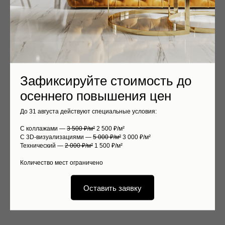
Зафиксируйте стоимость до
осеннего повышения цен
До 31 августа действуют специальные условия:
С коллажами —
3 500 ₽/м²
2 500 ₽/м²
С 3D-визуализациями —
5 000 ₽/м²
3 000 ₽/м²
Технический —
2 000 ₽/м²
1 500 ₽/м²
Количество мест ограничено
Оставить заявку