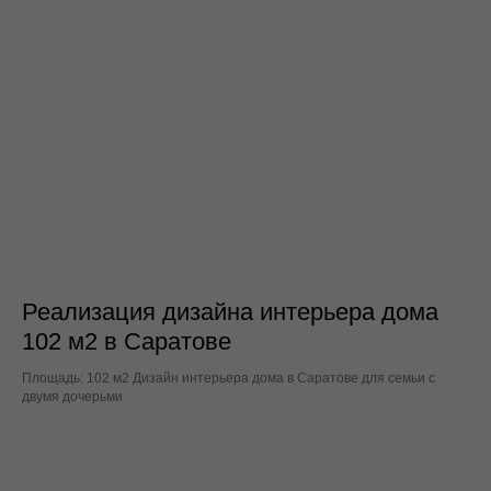
Реализация дизайна интерьера дома
102 м2 в Саратове
Площадь: 102 м2 Дизайн интерьера дома в Саратове для семьи с
двумя дочерьми
Заполните форму, мы свяжемся с вами