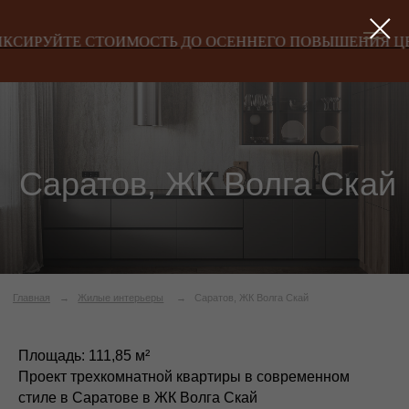
СТОИМОСТЬ ДО ОСЕННЕГО ПОВЫШЕНИЯ ЦЕН!
ЗАФИ
Саратов, ЖК Волга Скай
Главная
→
Жилые интерьеры
→
Саратов, ЖК Волга Скай
Площадь: 111,85 м²
Проект трехкомнатной квартиры в современном
стиле в Саратове в ЖК Волга Скай