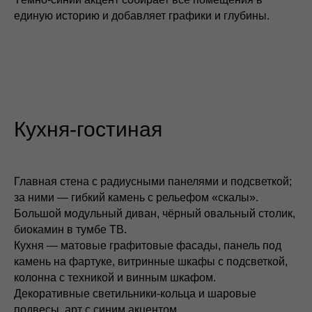
единую историю и добавляет графики и глубины.
Кухня-гостиная
Главная стена с радиусными панелями и подсветкой;
за ними — гибкий камень с рельефом «скалы».
Большой модульный диван, чёрный овальный столик,
биокамин в тумбе ТВ.
Кухня — матовые графитовые фасады, панель под
камень на фартуке, витринные шкафы с подсветкой,
колонна с техникой и винным шкафом.
Декоративные светильники‑кольца и шаровые
подвесы, арт с синим акцентом.