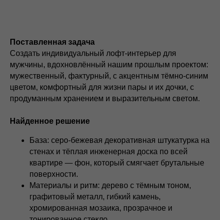
Поставленная задача
Создать индивидуальный лофт‑интерьер для
мужчины, вдохновлённый нашим прошлым проектом:
мужественный, фактурный, с акцентным тёмно‑синим
цветом, комфортный для жизни пары и их дочки, с
продуманным хранением и выразительным светом.
Найденное решение
База: серо‑бежевая декоративная штукатурка на
стенах и тёплая инженерная доска по всей
квартире — фон, который смягчает брутальные
поверхности.
Материалы и ритм: дерево с тёмным тоном,
графитовый металл, гибкий камень,
хромированная мозаика, прозрачное и
тонированное стекло.