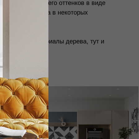
и глубокого синего оттенков в виде
й цвет до потолка в некоторых
 позволяют материалы дерева, тут и