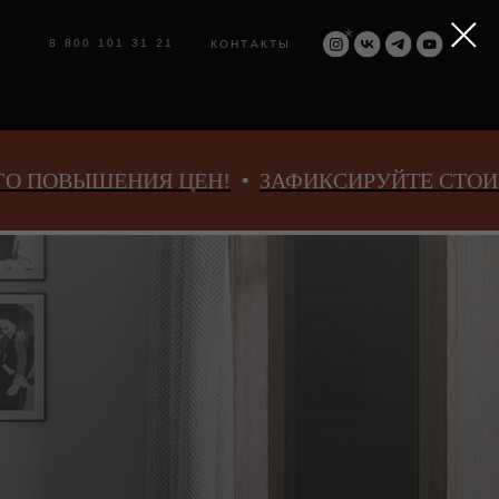
*
1 31 21
КОНТАКТЫ
ЦЕН!
ЗАФИКСИРУЙТЕ СТОИМОСТЬ ДО ОСЕН