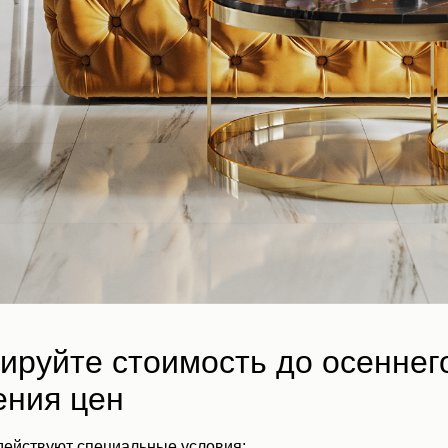
ируйте стоимость до осеннег
ния цен
 действуют специальные условия: