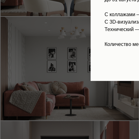
С коллажами
С 3D-визуали
Технический 
Количество ме