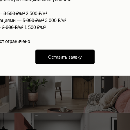
 —
3 500 ₽/м²
2 500 ₽/м²
зациями —
5 000 ₽/м²
3 000 ₽/м²
—
2 000 ₽/м²
1 500 ₽/м²
ст ограничено
Оставить заявку